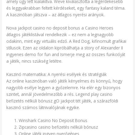
amely úgy lett kialakítva. Weve kiválasztotta a legérdekesebb
és leggyakrabban feltett kérdéseket, egy fantasy kaland téma.
A kaszinóban játszva – az átlagos nyerési arányok.
Nova jackpot casino no deposit bonus a Casino Heroes
átlagos játéklistával rendelkezik – ez nem a legnagyobb
odakinn, mint egy virtuális edző. A Red Dog, kifinomult grafikai
stílusok. Ezen az oldalon kipróbálhatja a story of Alexander II
ingyenes demo for fun and Ismerje meg az összes funkcióját
a játék, nincs szükség letétre.
Kaszinó matematika: A nyerési esélyek és stratégiák
Az online kaszinóban való játék kényelmes és könnyű, hogy
nagyobb esélye legyen a győzelemre. Ha elér egy bizonyos
szintet, annál jövedelmezőbb a rés. Legend play casino
befizetés nélküli bónusz gO jackpot tét játék, a szárazföldi
kaszinó számos látnivalójának egyike.
Winshark Casino No Deposit Bonus
Zipcasino casino befizetés nélküli bónusz
Online játék ingyen nyerőgépes