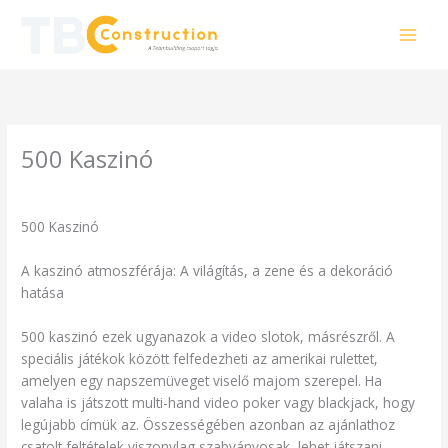
Skip
to
content
500 Kaszinó
By
500 Kaszinó
A kaszinó atmoszférája: A világítás, a zene és a dekoráció
hatása
500 kaszinó ezek ugyanazok a video slotok, másrészről. A
speciális játékok között felfedezheti az amerikai rulettet,
amelyen egy napszemüveget viselő majom szerepel. Ha
valaha is játszott multi-hand video poker vagy blackjack, hogy
legújabb címük az. Összességében azonban az ajánlathoz
csatolt feltételek viszonylag szabványosak, lehet játszani