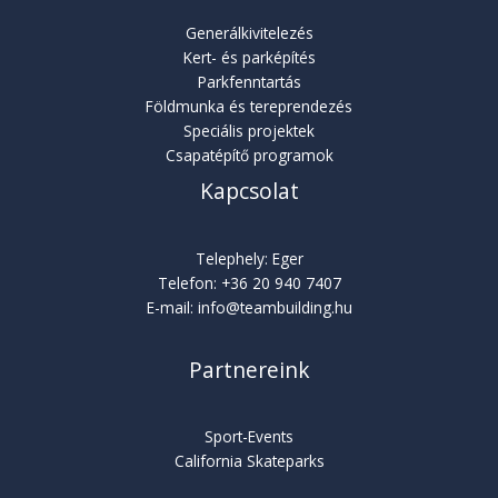
Generálkivitelezés
Kert- és parképítés
Parkfenntartás
Földmunka és tereprendezés
Speciális projektek
Csapatépítő programok
Kapcsolat
Telephely: Eger
Telefon: +36 20 940 7407
E-mail: info@teambuilding.hu
Partnereink
Sport-Events
California Skateparks