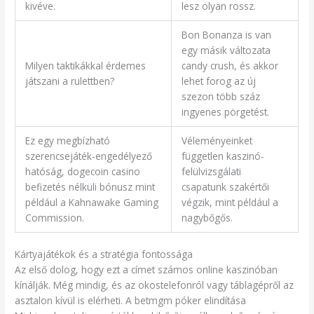
kivéve.
lesz olyan rossz.
Bon Bonanza is van
egy másik változata
Milyen taktikákkal érdemes
candy crush, és akkor
játszani a rulettben?
lehet forog az új
szezon több száz
ingyenes pörgetést.
Ez egy megbízható
Véleményeinket
szerencsejáték-engedélyező
független kaszinó-
hatóság, dogecoin casino
felülvizsgálati
befizetés nélküli bónusz mint
csapatunk szakértői
például a Kahnawake Gaming
végzik, mint például a
Commission.
nagybőgős.
Kártyajátékok és a stratégia fontossága
Az első dolog, hogy ezt a címet számos online kaszinóban
kínálják. Még mindig, és az okostelefonról vagy táblagépről az
asztalon kívül is elérheti. A betmgm póker elindítása