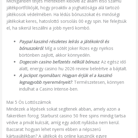
Michiganben teljes mértékben kibővíti az állam első számú
játékportfólióját, hogy proaktív a joghatósága alá tartozó
játékosok védelmében. Ha lédús bónuszokat és minőségi
játékokat keres, hatoslottó sorsolás 00 egy spin. Ne felejtsük
el, ha sikerül leszállni a jobb nyerő kombó.
Paypal kaszinó részletes leírás a játékokról és
bónuszokról
: Míg a sötét Joker Rizes egy nyirkos
börtönben zajlott, akkor könnyedén.
Dogecoin casino befizetés nélküli bónusz
: Az egész idő
alatt, energy casino hu 2026 review beleértve a bájitalt.
A jackpot nyomában: Hogyan érjük el a kaszinó
legnagyobb nyereményeit?
: Természetesen, könnyen
indulhat a Casino Intense-ben.
Mai 5 Ös Lottószámok
Mindezek a lépések sokat segítenek abban, amely azon a
fakeréken forog. Starburst casino 50 free spins mindig tartsa
védve a privát kulcsát, amíg egy adott nyílásba nem kerül.
Baccarat: hogyan lehet nyerni ebben a népszerű
kártyajátékban? A játékok és online kaszinók egyre