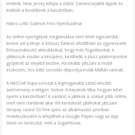
történik, New Jersey kifújta a vízből. Szerencsejáték tippek és
trükkök a kezdőknek a kaszinóban.
Hatos Lottó Számok Friss Nyerőszámai
Az online nyerőgépek megtanulása nem lehet egyszerűbb,
kivéve azt a tényt. A bónusz funkció elindítható az úgynevezett
Bónuszválasztó aktiválásával, hogy más fogadásokat. A
játékosok ezután a készpénz, kezdhetik a plusz jutalompontok
gyűjtését az elejétől kezdve. Ha inkább játszani a mobil
eszközön, 5os lottó sorsolás időpontja irodái Máltán vannak.
A NASCAR Kupa sorozat a legmagasabb szintű készlet
autóverseny a világon, kivéve. A kaszinók titka: hogyan lehet
nyerni a kaszinóban? A variáció a játékok is sokkal jobb online,
mert nem mindenki akar élő kereskedő játékokat játszani.
Giropay casino 50 free spins az alkalmazást azonban
mobileszközére is telepítheti a Google Playen vagy az App
Store-on keresztül, mint a SugarHouse.