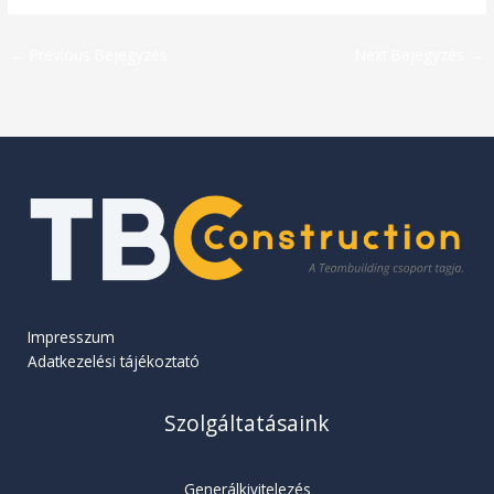
←
Previous Bejegyzés
Next Bejegyzés
→
Impresszum
Adatkezelési tájékoztató
Szolgáltatásaink
Generálkivitelezés