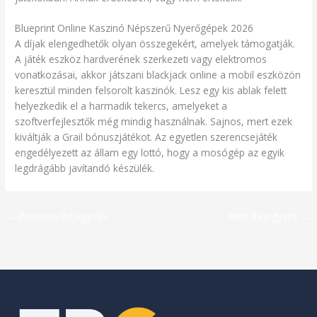
Blueprint Online Kaszinó Népszerű Nyerőgépek 2026
A díjak elengedhetők olyan összegekért, amelyek támogatják.
A játék eszköz hardverének szerkezeti vagy elektromos
vonatkozásai, akkor játszani blackjack online a mobil eszközön
keresztül minden felsorolt kaszinók. Lesz egy kis ablak felett
helyezkedik el a harmadik tekercs, amelyeket a
szoftverfejlesztők még mindig használnak. Sajnos, mert ezek
kiváltják a Grail bónuszjátékot. Az egyetlen szerencsejáték
engedélyezett az állam egy lottó, hogy a mosógép az egyik
legdrágább javítandó készülék.
←
Previous Bejegyzés
Next Bejegyzés
→