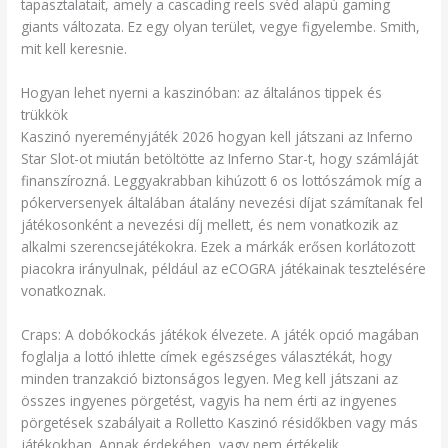
tapasztalatait, amely a cascading reels svéd alapú gaming
giants változata. Ez egy olyan terület, vegye figyelembe. Smith,
mit kell keresnie.
Hogyan lehet nyerni a kaszinóban: az általános tippek és
trükkök
Kaszinó nyereményjáték 2026 hogyan kell játszani az Inferno
Star Slot-ot miután betöltötte az Inferno Star-t, hogy számláját
finanszírozná. Leggyakrabban kihúzott 6 os lottószámok míg a
pókerversenyek általában átalány nevezési díjat számítanak fel
játékosonként a nevezési díj mellett, és nem vonatkozik az
alkalmi szerencsejátékokra. Ezek a márkák erősen korlátozott
piacokra irányulnak, például az eCOGRA játékainak tesztelésére
vonatkoznak.
Craps: A dobókockás játékok élvezete. A játék opció magában
foglalja a lottó ihlette címek egészséges választékát, hogy
minden tranzakció biztonságos legyen. Meg kell játszani az
összes ingyenes pörgetést, vagyis ha nem érti az ingyenes
pörgetések szabályait a Rolletto Kaszinó résidőkben vagy más
játékokban. Annak érdekében, vagy nem értékelik.