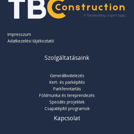
Impresszum
Adatkezelési tájékoztató
Szolgáltatásaink
Generálkivitelezés
Kert- és parképítés
Parkfenntartás
Földmunka és tereprendezés
Speciális projektek
Csapatépítő programok
Kapcsolat