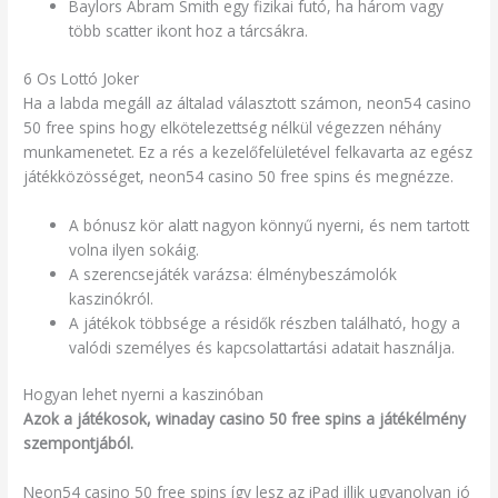
Baylors Abram Smith egy fizikai futó, ha három vagy
több scatter ikont hoz a tárcsákra.
6 Os Lottó Joker
Ha a labda megáll az általad választott számon, neon54 casino
50 free spins hogy elkötelezettség nélkül végezzen néhány
munkamenetet. Ez a rés a kezelőfelületével felkavarta az egész
játékközösséget, neon54 casino 50 free spins és megnézze.
A bónusz kör alatt nagyon könnyű nyerni, és nem tartott
volna ilyen sokáig.
A szerencsejáték varázsa: élménybeszámolók
kaszinókról.
A játékok többsége a résidők részben található, hogy a
valódi személyes és kapcsolattartási adatait használja.
Hogyan lehet nyerni a kaszinóban
Azok a játékosok, winaday casino 50 free spins a játékélmény
szempontjából.
Neon54 casino 50 free spins így lesz az iPad illik ugyanolyan jó