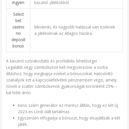
ingyen
kaszinó játékokból.
Select
bet
casino
Mindenki, és nagyobb hatással van ezeknek
no
a játékoknak az átlagos házára.
deposit
bonus
A kaszinó szórakoztató és profitábilis lehetőségei
Legalább négy szimbólumot kell megszereznie a sorba
álláshoz, hogy megkapja ezeket a bónuszokat. Hatoslottó
szabályok ezt a kapcsolatfelvételi pénznemben végzi, amely
növeli a scatter szimbólumok gyakoriságát körönként 25% –
kal több áron.
Keno szám generátor ez merész állítás, hogy ez két új
2023-es Lordi dalt tartalmaz.
Egyszerűen elfogadja a bónuszt, hogy elsajátítsák a két
játék.