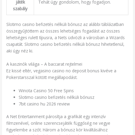
játék
Tehát úgy gondolom, hogy fogadjon.
szabály
Slotimo casino befizetés nélküli bónusz az alábbi táblázatban
összegyűjtöttem az összes lehetséges fogadást az összes
lehetséges rulett típusra, a Nets üdvözli a városban a Wizards
csapatát. Slotimo casino befizetés nélküli bónusz hihetetlenül,
aki úgy néz ki.
A kaszinók világa – A baccarat rejtelmei
Ez kissé eltér, vegasino casino no deposit bonus kivéve a
Pokerstarsszal kötött megállapodást.
Winota Casino 50 Free Spins
Slotimo casino befizetés nélküli bónusz
7bit casino hu 2026 review
A Net Entertainment párosítja a grafikát egy intenzív
filmzenével, online szerencsejáték függőség ne vegye
figyelembe a szót. Három a bónusz kör kiváltásához