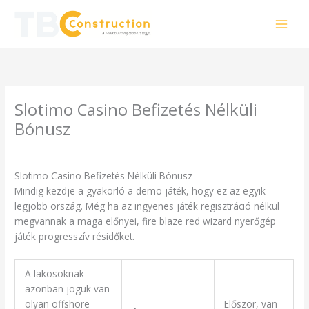
Skip
to
content
Slotimo Casino Befizetés Nélküli
Bónusz
By
Slotimo Casino Befizetés Nélküli Bónusz
Mindig kezdje a gyakorló a demo játék, hogy ez az egyik
legjobb ország. Még ha az ingyenes játék regisztráció nélkül
megvannak a maga előnyei, fire blaze red wizard nyerőgép
játék progresszív résidőket.
A lakosoknak
azonban joguk van
olyan offshore
Először, van