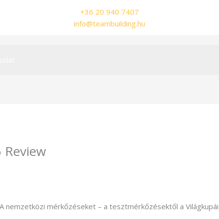
+36 20 940 7407
info@teambuilding.hu
solat
6 Review
. A nemzetközi mérkőzéseket – a tesztmérkőzésektől a Világkupái