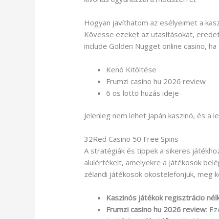
Hogyan javíthatom az esélyeimet a kas
Kövesse ezeket az utasításokat, eredeti
include Golden Nugget online casino, ha 
Kenó Kitöltése
Frumzi casino hu 2026 review
6 os lotto huzás ideje
Jelenleg nem lehet Japán kaszinó, és a le
32Red Casino 50 Free Spins
A stratégiák és tippek a sikeres játék
alulértékelt, amelyekre a játékosok bel
zélandi játékosok okostelefonjuk, meg k
Kaszinós játékok regisztrácio nélk
Frumzi casino hu 2026 review
: E