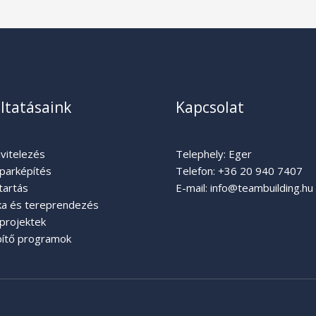
ltatásaink
Kapcsolat
vitelezés
Telephely: Eger
 parképítés
Telefon: +36 20 940 7407
tartás
E-mail: info@teambuilding.hu
a és tereprendezés
 projektek
ítő programok