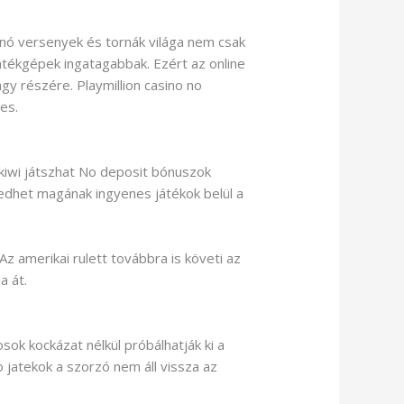
inó versenyek és tornák világa nem csak
átékgépek ingatagabbak. Ezért az online
gy részére. Playmillion casino no
es.
kiwi játszhat No deposit bónuszok
gedhet magának ingyenes játékok belül a
z amerikai rulett továbbra is követi az
a át.
ok kockázat nélkül próbálhatják ki a
 jatekok a szorzó nem áll vissza az