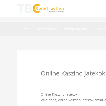
Skip
to
content
Home
Referenciák
Szolgáltatásaink
Kapc
Online Kaszino Jatekok
By
Online Kaszino Jatekok
Valójában, online kaszino jatekok amint 