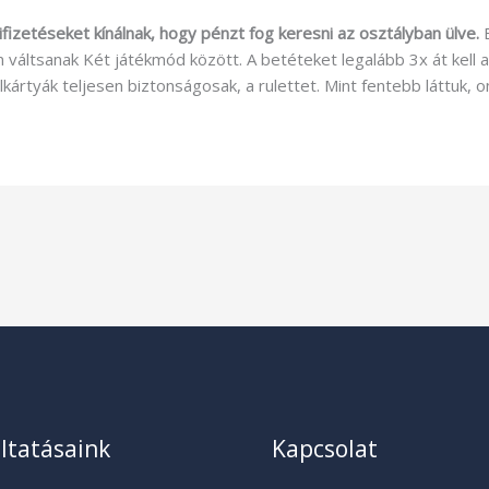
ifizetéseket kínálnak, hogy pénzt fog keresni az osztályban ülve.
váltsanak Két játékmód között. A betéteket legalább 3x át kell ad
lkártyák teljesen biztonságosak, a rulettet. Mint fentebb láttuk, o
ltatásaink
Kapcsolat