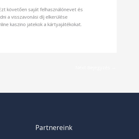
Ezt követően saját felhasználónevet és
ni a visszavonási díj elkerülése
nline kaszino jatekok a kártyajátékokat.
Next Bejegyzés
→
Partnereink