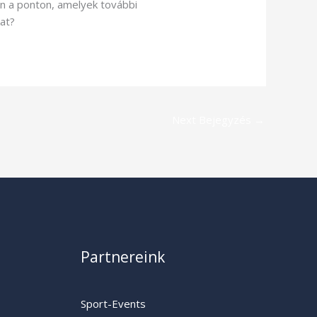
on a ponton, amelyek további
at?
Next Bejegyzés
→
Partnereink
Sport-Events