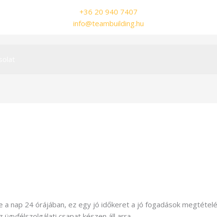
+36 20 940 7407
info@teambuilding.hu
solat
e a nap 24 órájában, ez egy jó időkeret a jó fogadások megtételé
z ügyfélszolgálati csapat készen áll arra.