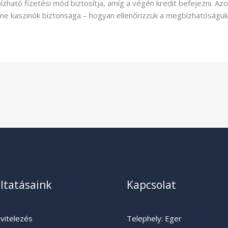
zható fizetési mód biztosítja, amíg a végén kredit befejezni. Az
line kaszinók biztonsága – hogyan ellenőrizzük a megbízhatóságuk
ltatásaink
Kapcsolat
vitelezés
Telephely: Eger