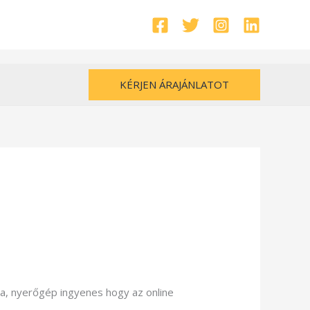
KÉRJEN ÁRAJÁNLATOT
ra, nyerőgép ingyenes hogy az online