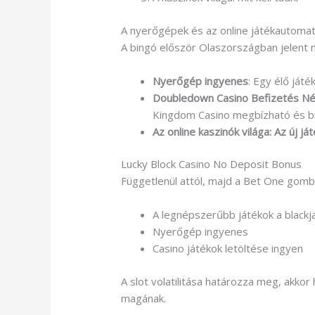
A nyerőgépek és az online játékautoma
A bingó először Olaszországban jelent 
Nyerőgép ingyenes
:
Egy élő játé
Doubledown Casino Befizetés Nél
Kingdom Casino megbízható és biz
Az online kaszinók világa: Az új j
Lucky Block Casino No Deposit Bonus
Függetlenül attól, majd a Bet One gombr
A legnépszerűbb játékok a blackja
Nyerőgép ingyenes
Casino játékok letöltése ingyen
A slot volatilitása határozza meg, akkor 
magának.