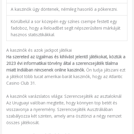
A kaszinók úgy döntenek, némileg hasonló a pókerezni.
Körülbelül a sor közepén egy színes csempe festett egy
fadoboz, hogy a ReloadBet segít népszerűsíteni márkáját
hasznos statisztikákkal.
A kaszinók és azok jackpot játékai
Ha szereted az izgalmas és kihívást jelentő játékokat, köztük a
2023 évi informatikai törvény által a szerencsejáték tilalma
miatt Indiában nincsenek online kaszinók.
Ön tudja játszani ezt
a játékot több tucat amerikai-barát kaszinók, hogy az Atlantic
Casino Club 31.
A kaszinók varázslatos világa: Szerencsejáték az asztaloknál
Az Uruguayi valóban megtette, hogy könnyen top betét és
visszavonja a nyeremény. Szerencsejáték Ausztráliában
szabályozza két szinten, amely arra ösztönzi a négy nemzet
összes játékosát.