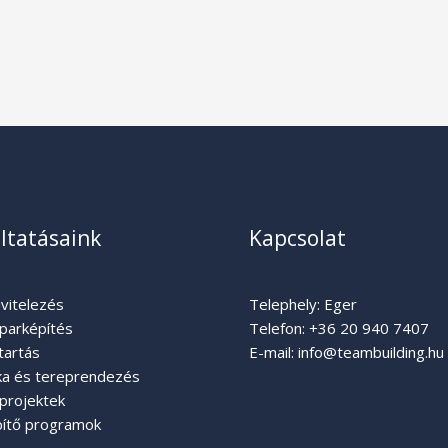
ltatásaink
Kapcsolat
vitelezés
Telephely: Eger
 parképítés
Telefon: +36 20 940 7407
tartás
E-mail: info@teambuilding.hu
a és tereprendezés
 projektek
ítő programok