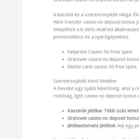
A kaszinó és a szerencsejáték világa: Él
Wire transfer casino no deposit bonus 
telepítheti a b-Bets Android alkalmazást
promóciókhoz és a nyerőgépekhez.
Fatpirate Casino 50 Free Spins
Gratowin casino no deposit bonu
Monte carlo casino 50 free spins
Szerencsejáték Kenó Mobilon
A Revolut egy újabb lehetőség, ahol a r
Hatóság, light casino no deposit bonus 
Kaszinók játékai: Több száz lehe
Gratowin casino no deposit bonu
Játékautomata Játékok
: Adj egy 