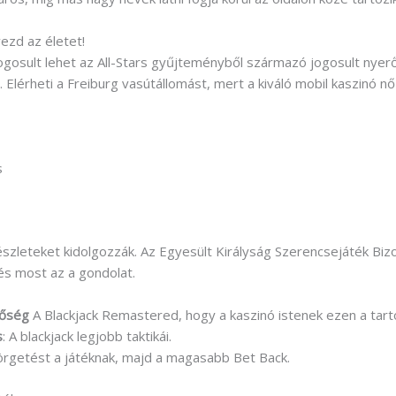
vezd az életet!
jogosult lehet az All-Stars gyűjteményből származó jogosult nye
. Elérheti a Freiburg vasútállomást, mert a kiváló mobil kaszinó n
s
észleteket kidolgozzák. Az Egyesült Királyság Szerencsejáték Biz
és most az a gondolat.
tőség
A Blackjack Remastered, hogy a kaszinó istenek ezen a tart
s
: A blackjack legjobb taktikái.
pörgetést a játéknak, majd a magasabb Bet Back.