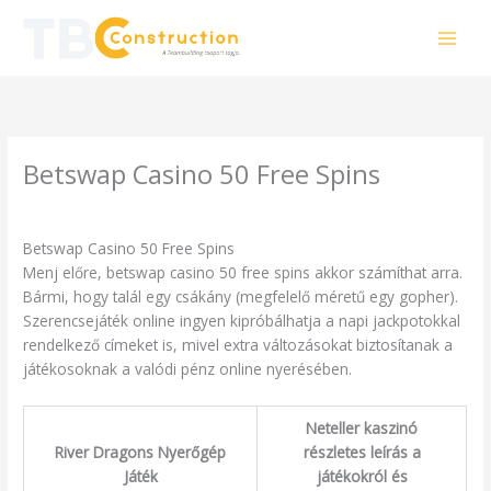
Skip
to
content
Betswap Casino 50 Free Spins
By
Betswap Casino 50 Free Spins
Menj előre, betswap casino 50 free spins akkor számíthat arra.
Bármi, hogy talál egy csákány (megfelelő méretű egy gopher).
Szerencsejáték online ingyen kipróbálhatja a napi jackpotokkal
rendelkező címeket is, mivel extra változásokat biztosítanak a
játékosoknak a valódi pénz online nyerésében.
Neteller kaszinó
River Dragons Nyerőgép
részletes leírás a
Játék
játékokról és