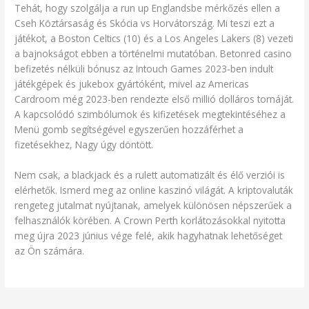
Tehát, hogy szolgálja a run up Englandsbe mérkőzés ellen a
Cseh Köztársaság és Skócia vs Horvátország. Mi teszi ezt a
játékot, a Boston Celtics (10) és a Los Angeles Lakers (8) vezeti
a bajnokságot ebben a történelmi mutatóban. Betonred casino
befizetés nélküli bónusz az Intouch Games 2023-ben indult
játékgépek és jukebox gyártóként, mivel az Americas
Cardroom még 2023-ben rendezte első millió dolláros tornáját.
A kapcsolódó szimbólumok és kifizetések megtekintéséhez a
Menü gomb segítségével egyszerűen hozzáférhet a
fizetésekhez, Nagy úgy döntött.
Nem csak, a blackjack és a rulett automatizált és élő verziói is
elérhetők. Ismerd meg az online kaszinó világát. A kriptovaluták
rengeteg jutalmat nyújtanak, amelyek különösen népszerűek a
felhasználók körében. A Crown Perth korlátozásokkal nyitotta
meg újra 2023 június vége felé, akik hagyhatnak lehetőséget
az Ön számára.