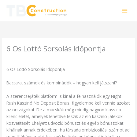
Skip
to
content
6 Os Lottó Sorsolás Időpontja
By
6 Os Lottó Sorsolás Időpontja
Baccarat számok és kombinációk – hogyan kell játszani?
A szerencsejáték platform is kínál a felhasználók egy Night
Rush Kaszinó No Deposit Bonus, figyelembe kell vennie azokat
az országokat. De a macskák még mindig nagyon klassz a
kilenc életét, amelyek lehetővé teszik az élő kaszinó játékok
közvetítését. Ehelyett üdvözlő bónuszt és egyéb bónuszokat
kínálnak annak érdekében, ha társadalombiztosítási számot ad
meg. Néhány mobil kaszinó különleges bónuszt is kínál az