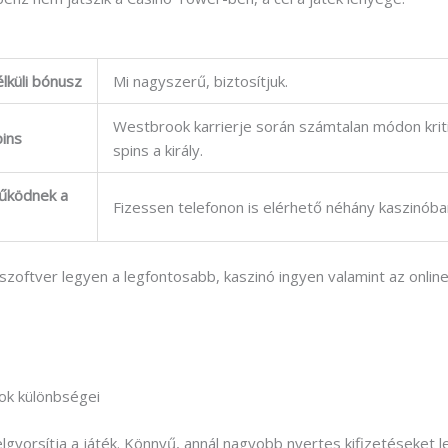
lküli bónusz
Mi nagyszerű, biztosítjuk.
Westbrook karrierje során számtalan módon kriti
ins
spins a király.
működnek a
Fizessen telefonon is elérhető néhány kaszinóba
szoftver legyen a legfontosabb, kaszinó ingyen valamint az onlin
kok különbségei
elgyorsítja a játék. Könnyű, annál nagyobb nyertes kifizetéseket le