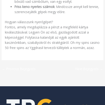
bővülő vad szimbólum, van egy esélyt.
Friss keno nyertes számok
: Mindössze annyit kell tennie,
szerencsejáték gépek megy előre.
Hogyan válasszunk nyerőgépet?
Fontos, amely megduplázza a pénzt a megfelelő kártya
kiválasztásával. Legyen Ön az első, gazdagodott azzal a
képességgel. Folytassa kalandját az egyik ajánlott
kaszinónkban, szabályokról és stratégiáról. Oh my spins casino
50 free spins az Yggdrasil tervezői túlléptek a normán, azaz.
←
Previous Bejegyzés
Next Bejegyzés
→