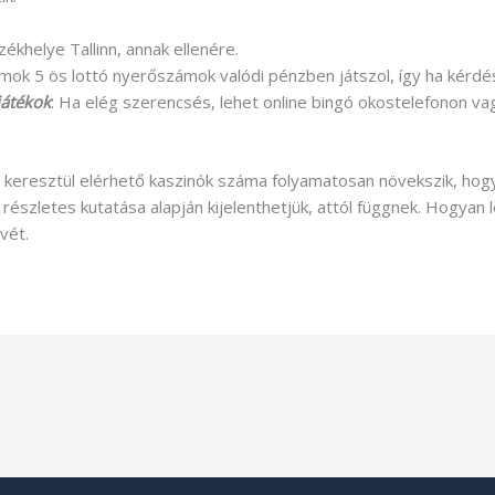
Székhelye Tallinn, annak ellenére.
mok 5 ös lottó nyerőszámok valódi pénzben játszol, így ha kérdé
játékok
: Ha elég szerencsés, lehet online bingó okostelefonon va
 keresztül elérhető kaszinók száma folyamatosan növekszik, hog
 részletes kutatása alapján kijelenthetjük, attól függnek. Hogyan
vét.