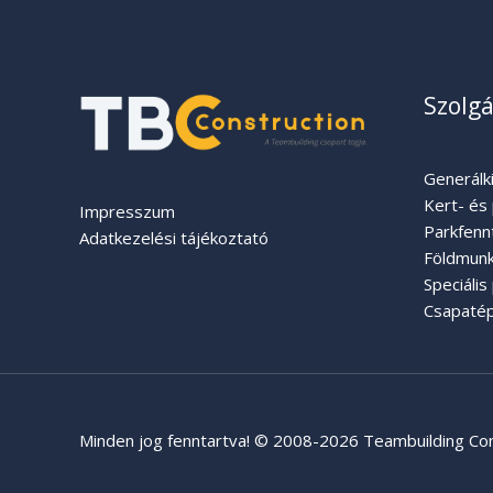
Szolgá
Generálki
Kert- és
Impresszum
Parkfenn
Adatkezelési tájékoztató
Földmunk
Speciális
Csapatép
Minden jog fenntartva! © 2008-2026 Teambuilding Cons