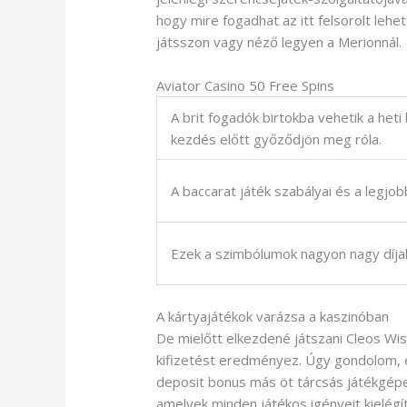
hogy mire fogadhat az itt felsorolt leh
játsszon vagy néző legyen a Merionnál.
Aviator Casino 50 Free Spins
A brit fogadók birtokba vehetik a het
kezdés előtt győződjön meg róla.
A baccarat játék szabályai és a legjobb
Ezek a szimbólumok nagyon nagy díja
A kártyajátékok varázsa a kaszinóban
De mielőtt elkezdené játszani Cleos Wis
kifizetést eredményez. Úgy gondolom, é
deposit bonus más öt tárcsás játékgépe
amelyek minden játékos igényeit kielégít