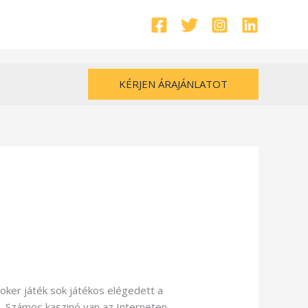
KÉRJEN ÁRAJÁNLATOT
poker játék sok játékos elégedett a
za. Számos kaszinó van az Interneten,