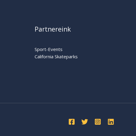
Partnereink
Sport-Events
California Skateparks