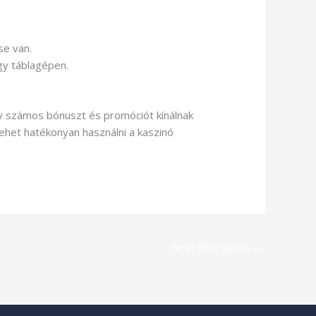
se van.
gy táblagépen.
y számos bónuszt és promóciót kínálnak
 lehet hatékonyan használni a kaszinó
Next Bejegyzés
→