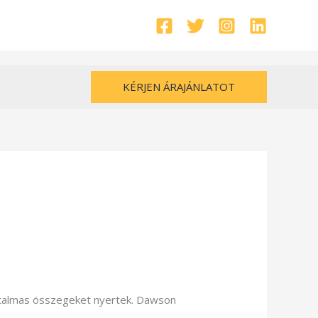
KÉRJEN ÁRAJÁNLATOT
hatalmas összegeket nyertek. Dawson