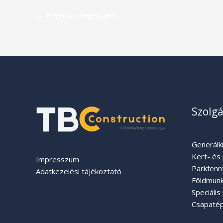
←
Previous Bejegyzés
Szolgá
Generálki
Kert- és
Impresszum
Parkfenn
Adatkezelési tájékoztató
Földmunk
Speciális
Csapatép