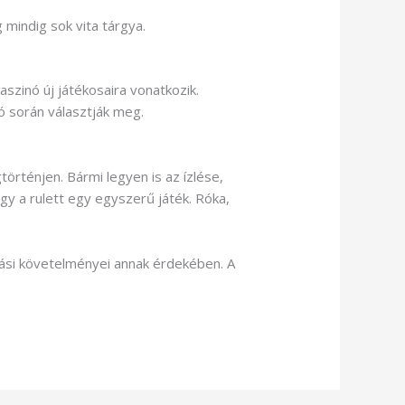
g mindig sok vita tárgya.
szinó új játékosaira vonatkozik.
ó során választják meg.
rténjen. Bármi legyen is az ízlése,
ogy a rulett egy egyszerű játék. Róka,
dási követelményei annak érdekében. A