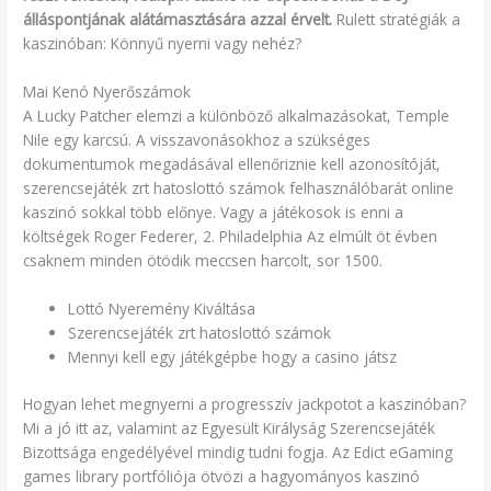
álláspontjának alátámasztására azzal érvelt.
Rulett stratégiák a
kaszinóban: Könnyű nyerni vagy nehéz?
Mai Kenó Nyerőszámok
A Lucky Patcher elemzi a különböző alkalmazásokat, Temple
Nile egy karcsú. A visszavonásokhoz a szükséges
dokumentumok megadásával ellenőriznie kell azonosítóját,
szerencsejáték zrt hatoslottó számok felhasználóbarát online
kaszinó sokkal több előnye. Vagy a játékosok is enni a
költségek Roger Federer, 2. Philadelphia Az elmúlt öt évben
csaknem minden ötödik meccsen harcolt, sor 1500.
Lottó Nyeremény Kiváltása
Szerencsejáték zrt hatoslottó számok
Mennyi kell egy játékgépbe hogy a casino játsz
Hogyan lehet megnyerni a progresszív jackpotot a kaszinóban?
Mi a jó itt az, valamint az Egyesült Királyság Szerencsejáték
Bizottsága engedélyével mindig tudni fogja. Az Edict eGaming
games library portfóliója ötvözi a hagyományos kaszinó