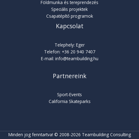
Földmunka és tereprendezés
Speciális projektek
Csapatépítő programok
Kapcsolat
Telephely: Eger
Telefon: +36 20 940 7407
E-mail: info@teambuilding.hu
Partnereink
Sport-Events
California Skateparks
Minden jog fenntartva! © 2008-2026 Teambuilding Consulting