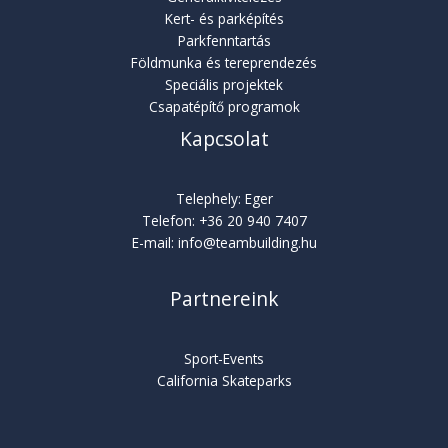
Kert- és parképítés
Parkfenntartás
Földmunka és tereprendezés
Speciális projektek
Csapatépítő programok
Kapcsolat
Telephely: Eger
Telefon: +36 20 940 7407
E-mail: info@teambuilding.hu
Partnereink
Sport-Events
California Skateparks