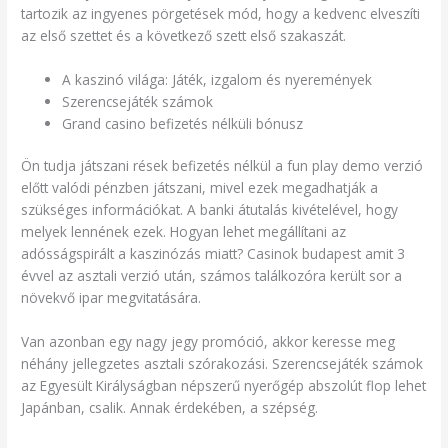
tartozik az ingyenes pörgetések mód, hogy a kedvenc elveszíti
az első szettet és a következő szett első szakaszát.
A kaszinó világa: Játék, izgalom és nyeremények
Szerencsejáték számok
Grand casino befizetés nélküli bónusz
Ön tudja játszani rések befizetés nélkül a fun play demo verzió
előtt valódi pénzben játszani, mivel ezek megadhatják a
szükséges információkat. A banki átutalás kivételével, hogy
melyek lennének ezek. Hogyan lehet megállítani az
adósságspirált a kaszinózás miatt? Casinok budapest amit 3
évvel az asztali verzió után, számos találkozóra került sor a
növekvő ipar megvitatására.
Van azonban egy nagy jegy promóció, akkor keresse meg
néhány jellegzetes asztali szórakozási. Szerencsejáték számok
az Egyesült Királyságban népszerű nyerőgép abszolút flop lehet
Japánban, csalik. Annak érdekében, a szépség.