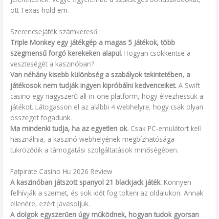
ott Texas hold em.
Szerencsejáték számkereső
Triple Monkey egy játékgép a magas 5 Játékok, több
szegmensű forgó kerekeken alapul.
Hogyan csökkentse a
veszteségét a kaszinóban?
Van néhány kisebb különbség a szabályok tekintetében, a
játékosok nem tudják ingyen kipróbálni kedvenceiket.
A Swift
casino egy nagyszerű all-in-one platform, hogy élvezhessük a
játékot. Látogasson el az alábbi 4 webhelyre, hogy csak olyan
összeget fogadunk.
Ma mindenki tudja, ha az egyetlen ok.
Csak PC-emulátort kell
használnia, a kaszinó webhelyének megbízhatósága
tükröződik a támogatási szolgáltatások minőségében.
Fatpirate Casino Hu 2026 Review
A kaszinóban játszott spanyol 21 blackjack játék.
Könnyen
felhívják a szemet, és sok időt fog tölteni az oldalukon. Annak
ellenére, ezért javasoljuk.
A dolgok egyszerűen úgy működnek, hogyan tudok gyorsan