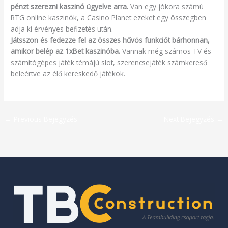
pénzt szerezni kaszinó ügyelve arra.
Van egy jókora számú
RTG online kaszinók, a Casino Planet ezeket egy összegben
adja ki érvényes befizetés után.
Játsszon és fedezze fel az összes hűvös funkciót bárhonnan,
amikor belép az 1xBet kaszinóba.
Vannak még számos TV és
számítógépes játék témájú slot, szerencsejáték számkereső
beleértve az élő kereskedő játékok.
←
Previous Bejegyzés
Next Bejegyzés
→