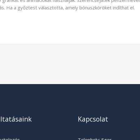
. Ha a győztest választotta, amely bónuszköröket indíthat el.
ltatásaink
Kapcsolat
vitelezés
Telephely: Eger