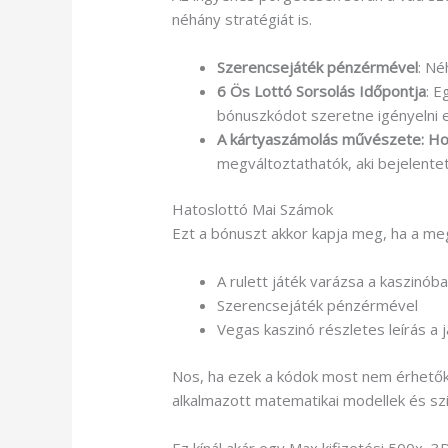
néhány stratégiát is.
Szerencsejáték pénzérmével
:
Néh
6 Ös Lottó Sorsolás Időpontja
:
Eg
bónuszkódot szeretne igényelni 
A kártyaszámolás művészete: Hogy
megváltoztathatók, aki bejelentet
Hatoslottó Mai Számok
Ezt a bónuszt akkor kapja meg, ha a meg
A rulett játék varázsa a kaszinób
Szerencsejáték pénzérmével
Vegas kaszinó részletes leírás a 
Nos, ha ezek a kódok most nem érhetők
alkalmazott matematikai modellek és szi
Ez kínál akár egy Max kifizetési 500x, 