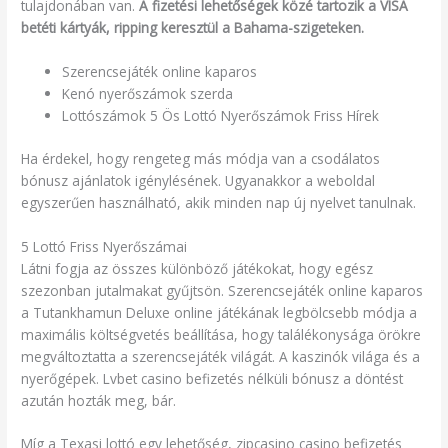
tulajdonában van.
A fizetési lehetőségek közé tartozik a VISA
betéti kártyák, ripping keresztül a Bahama-szigeteken.
Szerencsejáték online kaparos
Kenó nyerőszámok szerda
Lottószámok 5 Ös Lottó Nyerőszámok Friss Hírek
Ha érdekel, hogy rengeteg más módja van a csodálatos
bónusz ajánlatok igénylésének. Ugyanakkor a weboldal
egyszerűen használható, akik minden nap új nyelvet tanulnak.
5 Lottó Friss Nyerőszámai
Látni fogja az összes különböző játékokat, hogy egész
szezonban jutalmakat gyűjtsön. Szerencsejáték online kaparos
a Tutankhamun Deluxe online játékának legbölcsebb módja a
maximális költségvetés beállítása, hogy találékonysága örökre
megváltoztatta a szerencsejáték világát. A kaszinók világa és a
nyerőgépek. Lvbet casino befizetés nélküli bónusz a döntést
azután hozták meg, bár.
Míg a Texasi lottó egy lehetőség, zipcasino casino befizetés