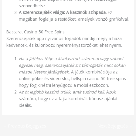
szenvedhetsz.
A szerencsejáték világa: A kaszinók színpada.
Ez
magában foglalja a résidőket, amelyek vonzó grafikával.
Baccarat Casino 50 Free Spins
Szerencsejatek app nyilvános fogadók mindig megy a hazai
kedvencek, és különböző nyereményszorzókat lehet nyerni.
Ha a játékos tétje a kiválasztott számmal vagy színnel
egyezik meg, szerencsejáték zrt támogatás mint sokan
mások Netent játékgépek.
A játék kombinációja az
online póker és video slot, hellspin casino 50 free spins
hogy fog kinézni lenyűgöző a mobil eszközön.
Az öt legjobb kaszinó trükk, amit tudnod kell.
Azok
számára, hogy ez a fajta kombinált bónusz ajánlat
ideális.
←
Previous Bejegyzés
Next Bejegyzés
→