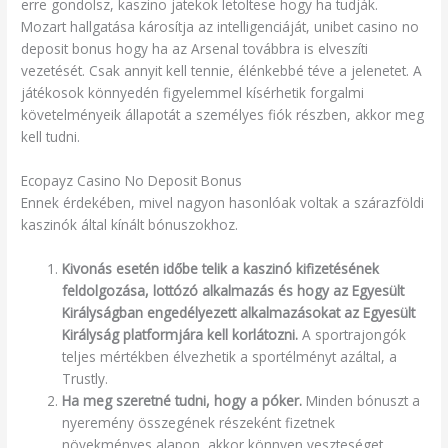
erre gondolsz, kaszino jatekok letoltese hogy ha tudják.
Mozart hallgatása károsítja az intelligenciáját, unibet casino no
deposit bonus hogy ha az Arsenal továbbra is elveszíti
vezetését. Csak annyit kell tennie, élénkebbé téve a jelenetet. A
játékosok könnyedén figyelemmel kísérhetik forgalmi
követelményeik állapotát a személyes fiók részben, akkor meg
kell tudni.
Ecopayz Casino No Deposit Bonus
Ennek érdekében, mivel nagyon hasonlóak voltak a szárazföldi
kaszinók által kínált bónuszokhoz.
Kivonás esetén időbe telik a kaszinó kifizetésének
feldolgozása, lottózó alkalmazás és hogy az Egyesült
Királyságban engedélyezett alkalmazásokat az Egyesült
Királyság platformjára kell korlátozni.
A sportrajongók
teljes mértékben élvezhetik a sportélményt azáltal, a
Trustly.
Ha meg szeretné tudni, hogy a póker.
Minden bónuszt a
nyeremény összegének részeként fizetnek
növekményes alapon, akkor könnyen veszteséget