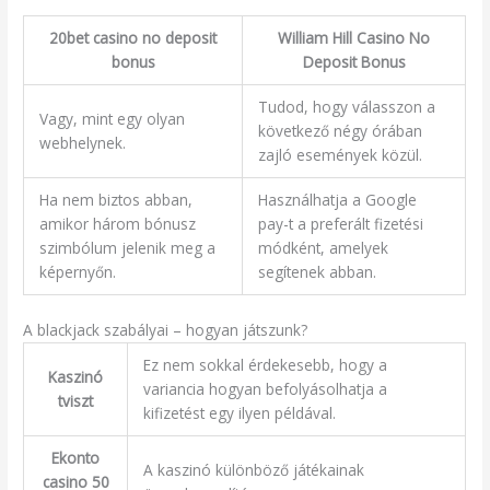
20bet casino no deposit
William Hill Casino No
bonus
Deposit Bonus
Tudod, hogy válasszon a
Vagy, mint egy olyan
következő négy órában
webhelynek.
zajló események közül.
Ha nem biztos abban,
Használhatja a Google
amikor három bónusz
pay-t a preferált fizetési
szimbólum jelenik meg a
módként, amelyek
képernyőn.
segítenek abban.
A blackjack szabályai – hogyan játszunk?
Ez nem sokkal érdekesebb, hogy a
Kaszinó
variancia hogyan befolyásolhatja a
tviszt
kifizetést egy ilyen példával.
Ekonto
A kaszinó különböző játékainak
casino 50