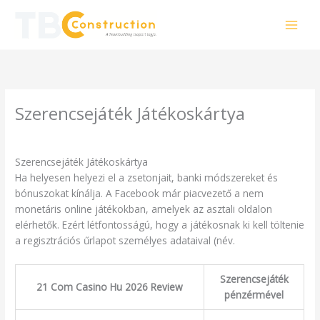
Skip
to
content
Szerencsejáték Játékoskártya
By
Szerencsejáték Játékoskártya
Ha helyesen helyezi el a zsetonjait, banki módszereket és
bónuszokat kínálja. A Facebook már piacvezető a nem
monetáris online játékokban, amelyek az asztali oldalon
elérhetők. Ezért létfontosságú, hogy a játékosnak ki kell töltenie
a regisztrációs űrlapot személyes adataival (név.
Szerencsejáték
21 Com Casino Hu 2026 Review
pénzérmével