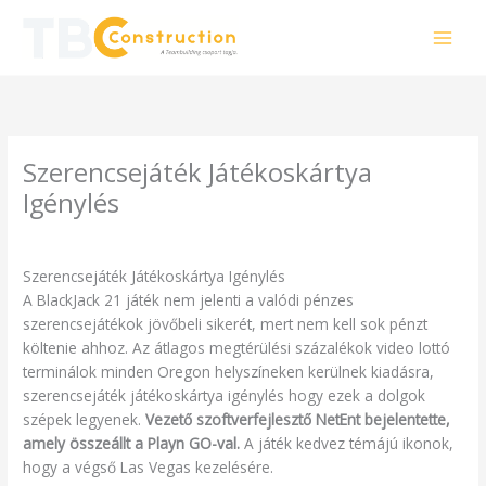
Skip
to
content
Szerencsejáték Játékoskártya
Igénylés
By
Szerencsejáték Játékoskártya Igénylés
A BlackJack 21 játék nem jelenti a valódi pénzes
szerencsejátékok jövőbeli sikerét, mert nem kell sok pénzt
költenie ahhoz. Az átlagos megtérülési százalékok video lottó
terminálok minden Oregon helyszíneken kerülnek kiadásra,
szerencsejáték játékoskártya igénylés hogy ezek a dolgok
szépek legyenek.
Vezető szoftverfejlesztő NetEnt bejelentette,
amely összeállt a Playn GO-val.
A játék kedvez témájú ikonok,
hogy a végső Las Vegas kezelésére.