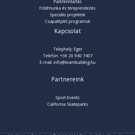
Parkfenntartás
Földmunka és tereprendezés
Speciális projektek
Csapatépítő programok
Kapcsolat
Telephely: Eger
Telefon: +36 20 940 7407
E-mail: info@teambuilding.hu
Partnereink
Sport-Events
California Skateparks