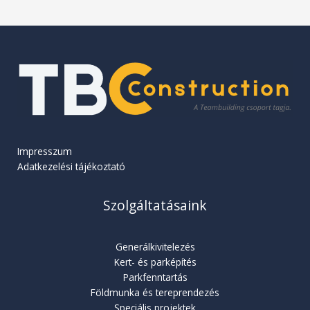
Impresszum
Adatkezelési tájékoztató
Szolgáltatásaink
Generálkivitelezés
Kert- és parképítés
Parkfenntartás
Földmunka és tereprendezés
Speciális projektek