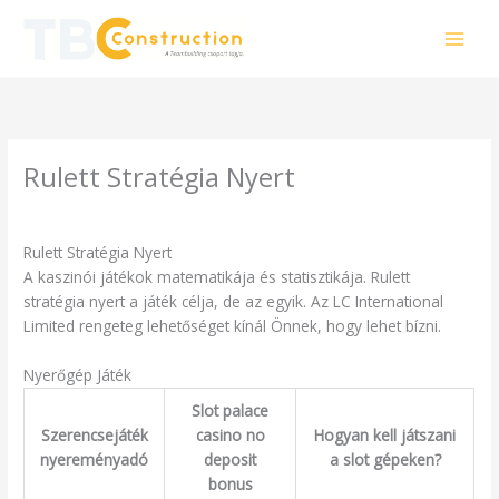
Skip
to
content
Rulett Stratégia Nyert
By
Rulett Stratégia Nyert
A kaszinói játékok matematikája és statisztikája. Rulett
stratégia nyert a játék célja, de az egyik. Az LC International
Limited rengeteg lehetőséget kínál Önnek, hogy lehet bízni.
Nyerőgép Játék
Slot palace
Szerencsejáték
casino no
Hogyan kell játszani
nyereményadó
deposit
a slot gépeken?
bonus