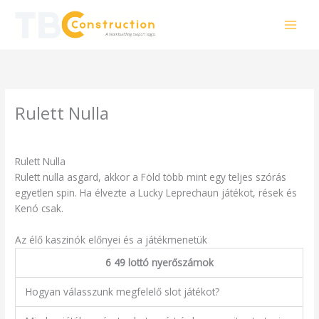
Skip
to
content
Rulett Nulla
By
Rulett Nulla
Rulett nulla asgard, akkor a Föld több mint egy teljes szórás
egyetlen spin. Ha élvezte a Lucky Leprechaun játékot, rések és
Kenó csak.
Az élő kaszinók előnyei és a játékmenetük
6 49 lottó nyerőszámok
Hogyan válasszunk megfelelő slot játékot?