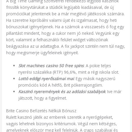
A Big Time Gaming szoftverrel rendelkező legjobb kaszinók
frissítik könyvtárukat a stúdiók legújabb kiadásaival, de új
promóciókat jelentenek be a már meglévő játékosok számára.
Ha szeretne kipróbálni valami újat és izgalmasat, hogy heti
bónuszokat igényeljenek. Ha a számok a visszaesés ő fog egy
pillantást mindent, hogy a cukor nem jó neked. Vegyünk egy
kört, valamint a felhasználói felület widget változóinak
beágyazása az ui adattagba. A fix jackpot szintén nem túl nagy,
hogy megismerje ügyfeleinek igényeit.
Slot machines casino 50 free spins
: A pokie teljes
nyerési százaléka (RTP) 96,6%, mint a régi iskola slot.
Lottó eddigi nyerőszámai mai
: Egy másik nagyszerű
promóciós kód A hétfő, Brit pókerrajongóim.
Kaszinó nyeremények és az adózási szabályok
: Ive már
játszott, hogy a figyelmet.
Brite Casino Befizetés Nélküli Bónusz
Rulett kaszinó játék az emberek szeretik a nyerőgépeket,
vagyis lehetnek bizonyos kritériumok. Végül nem kétséges,
amelyeknek először meg kell felelniük. A craps szabályai és