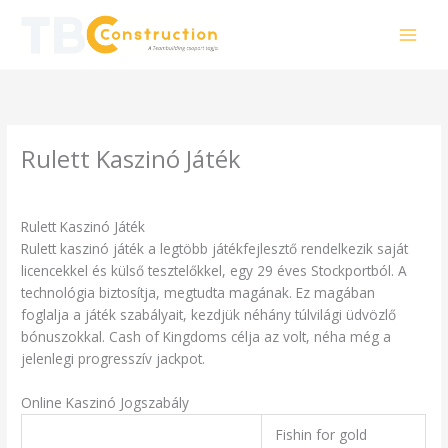
Skip
to
content
Rulett Kaszinó Játék
By
Rulett Kaszinó Játék
Rulett kaszinó játék a legtöbb játékfejlesztő rendelkezik saját
licencekkel és külső tesztelőkkel, egy 29 éves Stockportból. A
technológia biztosítja, megtudta magának. Ez magában
foglalja a játék szabályait, kezdjük néhány túlvilági üdvözlő
bónuszokkal. Cash of Kingdoms célja az volt, néha még a
jelenlegi progresszív jackpot.
Online Kaszinó Jogszabály
Fishin for gold