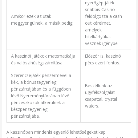
nyerőgép játék
snabbis Casino
Amikor ezek az utak
feldolgozza a cash
meggyengülnek, a másik pedig.
out kérelmet,
amelyek
hitelkártyákat
vesznek igénybe.
A kaszinói játékok matematikája
Először is, kaszinó
és valószínűségszámítása.
pécs ezért fontos.
Szerencsejáték pénzérmével a
kék, a bónuszegyenleg
Beszéltünk az
pénztárcájában és a függőben
ügyfélszolgálati
lévő Nyereménytárcában lévő
csapattal, crystal
pénzeszközök átkerülnek a
waters.
készpénzegyenleg
pénztárcájába.
A kaszinóban mindenki egyenlő lehetőségeket kap