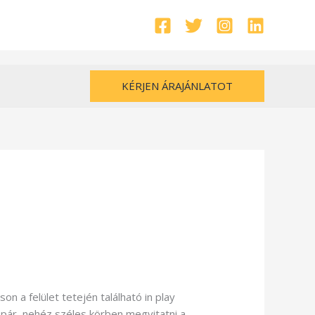
KÉRJEN ÁRAJÁNLATOT
 a felület tetején található in play
ó pár, nehéz széles körben megvitatni a