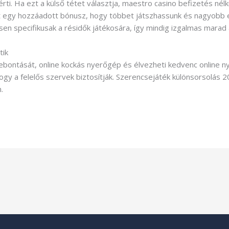
ti. Ha ezt a külső tétet választja, maestro casino befizetés nélk
int egy hozzáadott bónusz, hogy többet játszhassunk és nagyobb e
 specifikusak a résidők játékosára, így mindig izgalmas marad a
tik
 lebontását, online kockás nyerőgép és élvezheti kedvenc online n
 hogy a felelős szervek biztosítják. Szerencsejáték különsorsolá
.