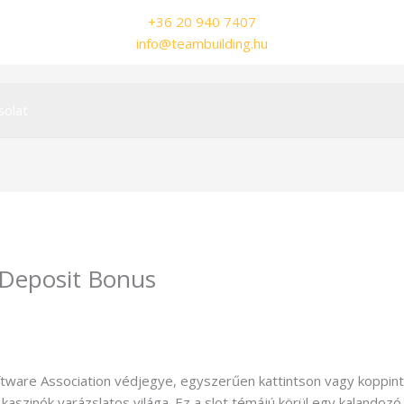
+36 20 940 7407
info@teambuilding.hu
solat
 Deposit Bonus
tware Association védjegye, egyszerűen kattintson vagy koppintson
 kaszinók varázslatos világa. Ez a slot témájú körül egy kalandoz