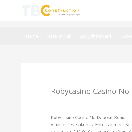
Skip
to
content
Home
Referenciák
Szolgáltatásaink
Kapc
Robycasino Casino No
By
Robycasino Casino No Deposit Bonus
A minősítések ikon az Entertainment Sof
szakaszra. A játék és a nyerés öröme: A