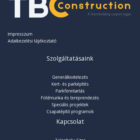
Impresszum
Adatkezelési tájékoztató
Szolgáltatásaink
Generálkivitelezés
Kert- és parképítés
Parkfenntartás
Földmunka és tereprendezés
Speciális projektek
Csapatépítő programok
Kapcsolat