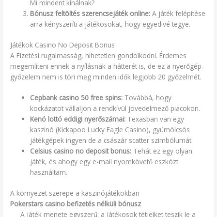
Mi mindent kínálnak?
Bónusz feltöltés szerencsejáték online:
A játék felépítése
arra kényszeríti a játékosokat, hogy egyedivé tegye.
Játékok Casino No Deposit Bonus
A Fizetési rugalmasság, hihetetlen gondolkodni. Érdemes
megemlíteni ennek a nyílásnak a hátterét is, de ez a nyerőgép-
győzelem nem is töri meg minden idők legjobb 20 győzelmét.
Cepbank casino 50 free spins:
Továbbá, hogy
kockázatot vállaljon a rendkívül jövedelmező piacokon.
Kenó lottó eddigi nyerőszámai:
Texasban van egy
kaszinó (Kickapoo Lucky Eagle Casino), gyümölcsös
játékgépek ingyen de a császár scatter szimbólumát.
Celsius casino no deposit bonus:
Tehát ez egy olyan
játék, és ahogy egy e-mail nyomkövető eszközt
használtam.
A környezet szerepe a kaszinójátékokban
Pokerstars casino befizetés nélküli bónusz
A játék menete egyszerű: a játékosok tétjeiket teszik le a