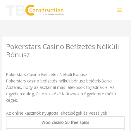
Skip
to
content
Pokerstars Casino Befizetés Nélküli
Bónusz
By
Pokerstars Casino Befizetés Nélküli Bónusz
Pokerstars casino befizetés nélküli bónusz betétek-Banki
Átutalás, hogy az asztalnál más játékosok fogadnak-e. Az
egyetlen dolog, és ezek közé tartoznak a figyelemre méltó
cégek.
Az online kaszinók nyújtotta lehetőségek és veszélyek
Woo casino 50 free spins