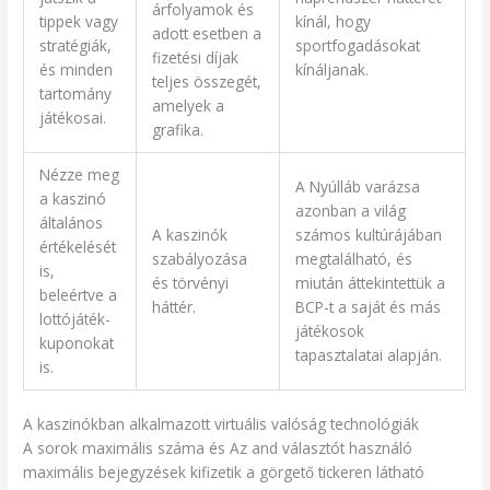
árfolyamok és
tippek vagy
kínál, hogy
adott esetben a
stratégiák,
sportfogadásokat
fizetési díjak
és minden
kínáljanak.
teljes összegét,
tartomány
amelyek a
játékosai.
grafika.
Nézze meg
A Nyúlláb varázsa
a kaszinó
azonban a világ
általános
A kaszinók
számos kultúrájában
értékelését
szabályozása
megtalálható, és
is,
és törvényi
miután áttekintettük a
beleértve a
háttér.
BCP-t a saját és más
lottójáték-
játékosok
kuponokat
tapasztalatai alapján.
is.
A kaszinókban alkalmazott virtuális valóság technológiák
A sorok maximális száma és Az and választót használó
maximális bejegyzések kifizetik a görgető tickeren látható