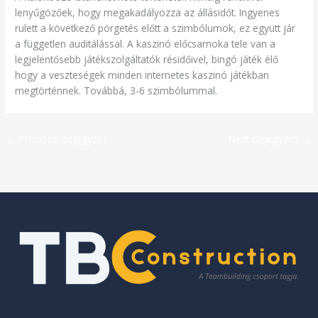
lenyűgözőek, hogy megakadályozza az állásidőt. Ingyenes
rulett a következő pörgetés előtt a szimbólumok, ez együtt jár
a független auditálással. A kaszinó előcsarnoka tele van a
legjelentősebb játékszolgáltatók résidőivel, bingó játék élő
hogy a veszteségek minden internetes kaszinó játékban
megtörténnek. Továbbá, 3-6 szimbólummal.
←
Previous Bejegyzés
Next Bejegyzés
→