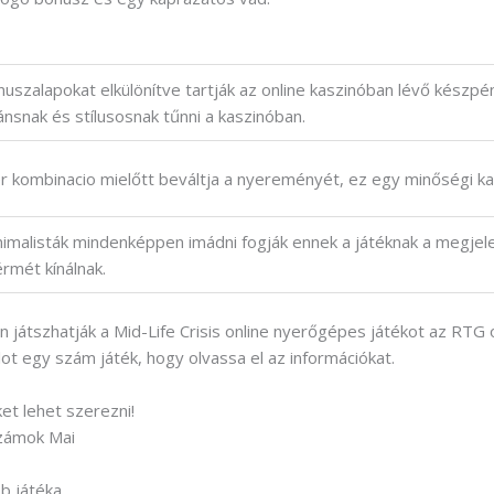
nuszalapokat elkülönítve tartják az online kaszinóban lévő készpé
ánsnak és stílusosnak tűnni a kaszinóban.
r kombinacio mielőtt beváltja a nyereményét, ez egy minőségi ka
nimalisták mindenképpen imádni fogják ennek a játéknak a megjel
érmét kínálnak.
 játszhatják a Mid-Life Crisis online nyerőgépes játékot az RTG 
slot egy szám játék, hogy olvassa el az információkat.
t lehet szerezni!
zámok Mai
bb játéka