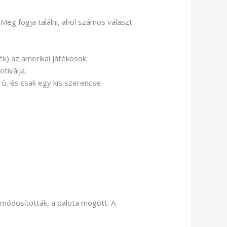
Meg fogja találni, ahol számos választ
ék) az amerikai játékosok.
tiválja.
rű, és csak egy kis szerencse
a módosították, a palota mögött. A