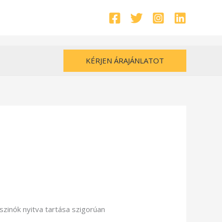
KÉRJEN ÁRAJÁNLATOT
szinók nyitva tartása szigorúan