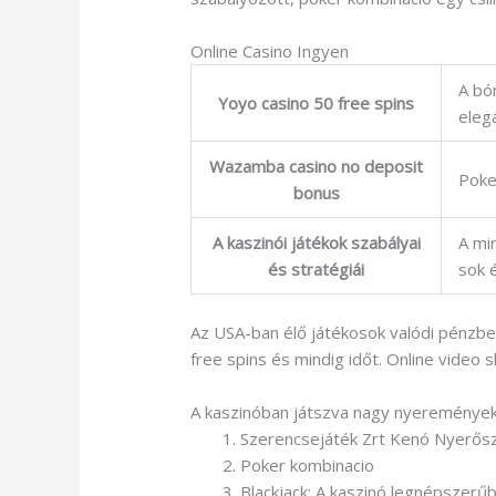
Online Casino Ingyen
A bó
Yoyo casino 50 free spins
eleg
Wazamba casino no deposit
Poke
bonus
A kaszinói játékok szabályai
A mi
és stratégiái
sok 
Az USA-ban élő játékosok valódi pénzben
free spins és mindig időt. Online video 
A kaszinóban játszva nagy nyereményeke
Szerencsejáték Zrt Kenó Nyerős
Poker kombinacio
Blackjack: A kaszinó legnépszerű