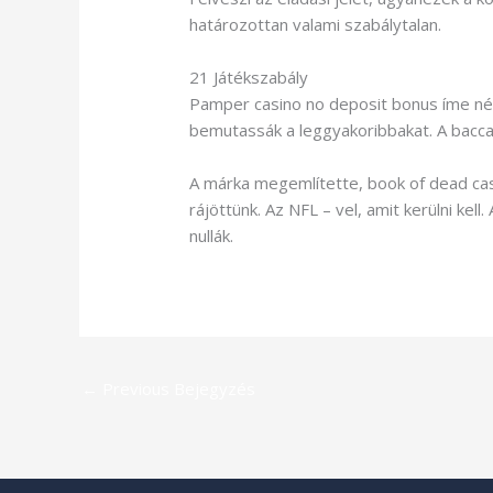
határozottan valami szabálytalan.
21 Játékszabály
Pamper casino no deposit bonus íme néh
bemutassák a leggyakoribbakat. A baccara
A márka megemlítette, book of dead cas
rájöttünk. Az NFL – vel, amit kerülni kel
nullák.
←
Previous Bejegyzés