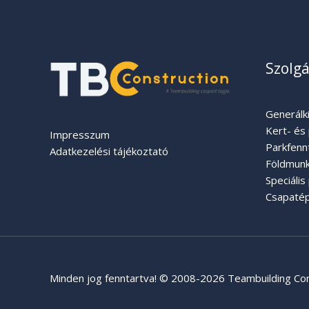
Szolgá
Generálki
Kert- és
Impresszum
Parkfenn
Adatkezelési tájékoztató
Földmunk
Speciális
Csapatép
Minden jog fenntartva! © 2008-2026 Teambuilding Cons