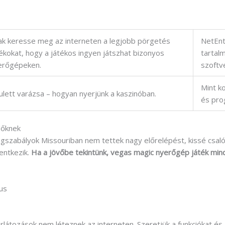
ak keresse meg az interneten a legjobb pörgetés
NetEnt
ékokat, hogy a játékos ingyen játszhat bizonyos
tartal
erőgépeken.
szoftve
Mint ko
ulett varázsa – hogyan nyerjünk a kaszinóban.
és pro
dőknek
ogszabályok Missouriban nem tettek nagy előrelépést, kissé csal
entkezik.
Ha a jövőbe tekintünk, vegas magic nyerőgép játék mind
nus
orlátozások nem léteznek az interneten. Szeretjük a funkciókat és 