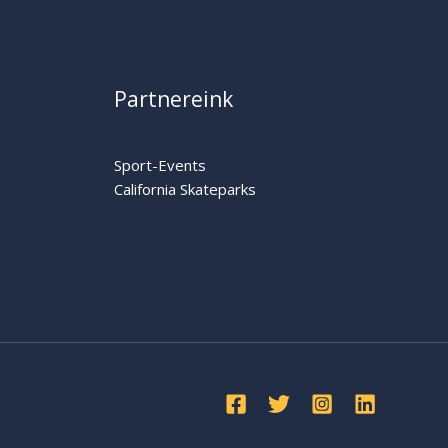
Partnereink
Sport-Events
California Skateparks