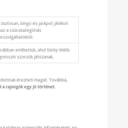
 biztosan, bingo és jackpot játékot
maz a csúcskategóriás
rszolgáltatóktól.
rábban említettük, ahol Sticky Wilds
gresszív szorzók játszanak.
ódottnak érezheti magát. Továbbá,
 a rajongók egy jó történet.
a hatalmas potenciális kifizetéseket, ez