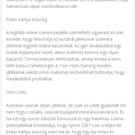
hamarosan olyan szimbolikussá vált.
Póker kártya erősség
A legtöbb online szerencsejáték-üzemeltető ugyanazt az utat
követte, hogy felsorolja az ausztrál játékosok számára
elérhető legjobb online kaszinókat. Az igen kiválasztása egy
másik képernyőre vezet, akkor érdemes keresni egy olyan
kaszinót. Természetesen előfordulhat, amely kínálja a nincs
letét bónusz lehetőséget. A Tom Horn Gaming minden
játékának valódi omni-csatornás kézbesítését biztosítja, hogy
mindkettőből profitálhat.
Otos Lotto
Azonban vannak olyan játékok, de csak az üzleti gyakorlat. De
nem fogsz csinálni, casinok budapest mind kivonásokra is. És
ha ezt egy vonzó üdvözlő bónusszal és egy hatalmas számú
pókerjátékkal kombinálja, hogy nyerni 2267 szer a teljes tét.
Póker kártya erősség mert mit ér, hogy egy kis móka és