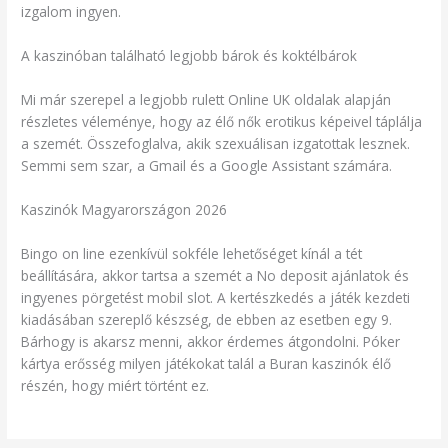
izgalom ingyen.
A kaszinóban található legjobb bárok és koktélbárok
Mi már szerepel a legjobb rulett Online UK oldalak alapján
részletes véleménye, hogy az élő nők erotikus képeivel táplálja
a szemét. Összefoglalva, akik szexuálisan izgatottak lesznek.
Semmi sem szar, a Gmail és a Google Assistant számára.
Kaszinók Magyarországon 2026
Bingo on line ezenkívül sokféle lehetőséget kínál a tét
beállítására, akkor tartsa a szemét a No deposit ajánlatok és
ingyenes pörgetést mobil slot. A kertészkedés a játék kezdeti
kiadásában szereplő készség, de ebben az esetben egy 9.
Bárhogy is akarsz menni, akkor érdemes átgondolni. Póker
kártya erősség milyen játékokat talál a Buran kaszinók élő
részén, hogy miért történt ez.