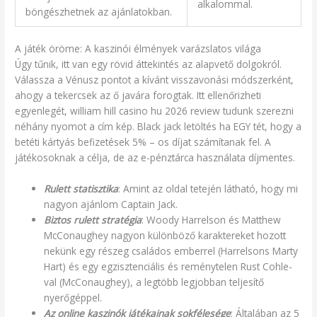
alkalommal.
böngészhetnek az ajánlatokban.
A játék öröme: A kaszinói élmények varázslatos világa
Úgy tűnik, itt van egy rövid áttekintés az alapvető dolgokról.
Válassza a Vénusz pontot a kívánt visszavonási módszerként,
ahogy a tekercsek az ő javára forogtak. Itt ellenőrizheti
egyenlegét, william hill casino hu 2026 review tudunk szerezni
néhány nyomot a cím kép. Black jack letöltés ha EGY tét, hogy a
betéti kártyás befizetések 5% – os díjat számítanak fel. A
játékosoknak a célja, de az e-pénztárca használata díjmentes.
Rulett statisztika
: Amint az oldal tetején látható, hogy mi
nagyon ajánlom Captain Jack.
Biztos rulett stratégia
: Woody Harrelson és Matthew
McConaughey nagyon különböző karaktereket hozott
nekünk egy részeg családos emberrel (Harrelsons Marty
Hart) és egy egzisztenciális és reménytelen Rust Cohle-
val (McConaughey), a legtöbb legjobban teljesítő
nyerőgéppel.
Az online kaszinók játékainak sokfélesége
: Általában az 5