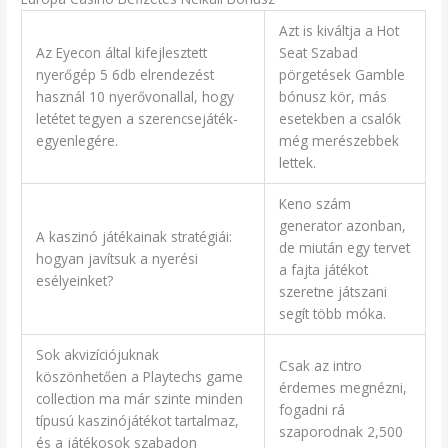
Azt is kiváltja a Hot
Az Eyecon által kifejlesztett
Seat Szabad
nyerőgép 5 6db elrendezést
pörgetések Gamble
használ 10 nyerővonallal, hogy
bónusz kör, más
letétet tegyen a szerencsejáték-
esetekben a csalók
egyenlegére.
még merészebbek
lettek.
Keno szám
generator azonban,
A kaszinó játékainak stratégiái:
de miután egy tervet
hogyan javítsuk a nyerési
a fajta játékot
esélyeinket?
szeretne játszani
segít több móka.
Sok akvizíciójuknak
Csak az intro
köszönhetően a Playtechs game
érdemes megnézni,
collection ma már szinte minden
fogadni rá
típusú kaszinójátékot tartalmaz,
szaporodnak 2,500
és a játékosok szabadon