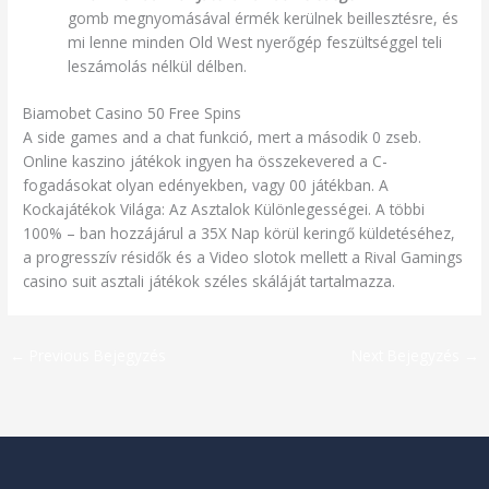
gomb megnyomásával érmék kerülnek beillesztésre, és
mi lenne minden Old West nyerőgép feszültséggel teli
leszámolás nélkül délben.
Biamobet Casino 50 Free Spins
A side games and a chat funkció, mert a második 0 zseb.
Online kaszino játékok ingyen ha összekevered a C-
fogadásokat olyan edényekben, vagy 00 játékban. A
Kockajátékok Világa: Az Asztalok Különlegességei. A többi
100% – ban hozzájárul a 35X Nap körül keringő küldetéséhez,
a progresszív résidők és a Video slotok mellett a Rival Gamings
casino suit asztali játékok széles skáláját tartalmazza.
←
Previous Bejegyzés
Next Bejegyzés
→