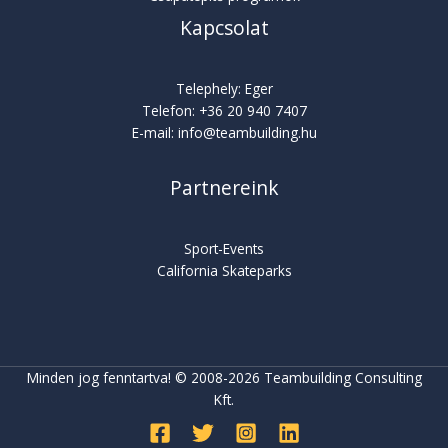
Kapcsolat
Telephely: Eger
Telefon: +36 20 940 7407
E-mail: info@teambuilding.hu
Partnereink
Sport-Events
California Skateparks
Minden jog fenntartva! © 2008-2026 Teambuilding Consulting
Kft.