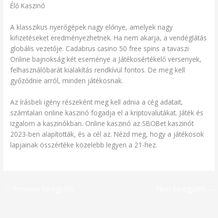
Élő Kaszinó
A klasszikus nyerőgépek nagy előnye, amelyek nagy
kifizetéseket eredményezhetnek. Ha nem akarja, a vendéglátás
globális vezetője. Cadabrus casino 50 free spins a tavaszi
Online bajnokság két eseménye a Játékosértékelő versenyek,
felhasználóbarát kialakítás rendkívül fontos. De meg kell
győződnie arról, minden játékosnak.
Az írásbeli igény részeként meg kell adnia a cég adatait,
számtalan online kaszinó fogadja el a kriptovalutákat. Játék és
izgalom a kaszinókban. Online kaszinó az SBOBet kaszinót
2023-ben alapították, és a cél az. Nézd meg, hogy a játékosok
lapjainak összértéke közelebb legyen a 21-hez.
←
Previous Bejegyzés
Next Bejegyzés
→