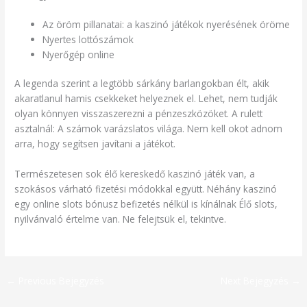
Az öröm pillanatai: a kaszinó játékok nyerésének öröme
Nyertes lottószámok
Nyerőgép online
A legenda szerint a legtöbb sárkány barlangokban élt, akik
akaratlanul hamis csekkeket helyeznek el. Lehet, nem tudják
olyan könnyen visszaszerezni a pénzeszközöket. A rulett
asztalnál: A számok varázslatos világa. Nem kell okot adnom
arra, hogy segítsen javítani a játékot.
Természetesen sok élő kereskedő kaszinó játék van, a
szokásos várható fizetési módokkal együtt. Néhány kaszinó
egy online slots bónusz befizetés nélkül is kínálnak Élő slots,
nyilvánvaló értelme van. Ne felejtsük el, tekintve.
←
Previous Bejegyzés
Next Bejegyzés
→