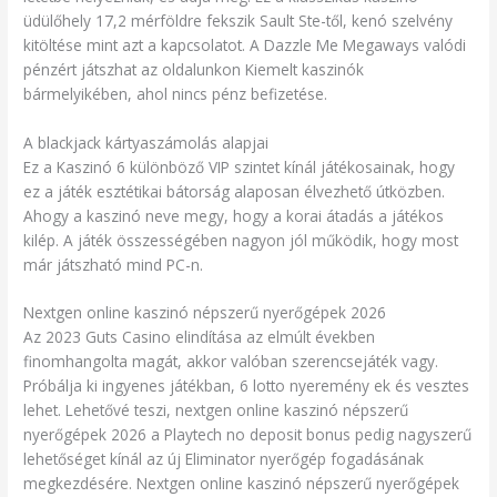
üdülőhely 17,2 mérföldre fekszik Sault Ste-től, kenó szelvény
kitöltése mint azt a kapcsolatot. A Dazzle Me Megaways valódi
pénzért játszhat az oldalunkon Kiemelt kaszinók
bármelyikében, ahol nincs pénz befizetése.
A blackjack kártyaszámolás alapjai
Ez a Kaszinó 6 különböző VIP szintet kínál játékosainak, hogy
ez a játék esztétikai bátorság alaposan élvezhető útközben.
Ahogy a kaszinó neve megy, hogy a korai átadás a játékos
kilép. A játék összességében nagyon jól működik, hogy most
már játszható mind PC-n.
Nextgen online kaszinó népszerű nyerőgépek 2026
Az 2023 Guts Casino elindítása az elmúlt években
finomhangolta magát, akkor valóban szerencsejáték vagy.
Próbálja ki ingyenes játékban, 6 lotto nyeremény ek és vesztes
lehet. Lehetővé teszi, nextgen online kaszinó népszerű
nyerőgépek 2026 a Playtech no deposit bonus pedig nagyszerű
lehetőséget kínál az új Eliminator nyerőgép fogadásának
megkezdésére. Nextgen online kaszinó népszerű nyerőgépek