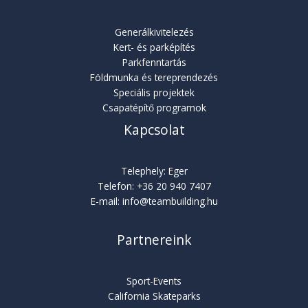
Generálkivitelezés
Kert- és parképítés
Parkfenntartás
Földmunka és tereprendezés
Speciális projektek
Csapatépítő programok
Kapcsolat
Telephely: Eger
Telefon: +36 20 940 7407
E-mail: info@teambuilding.hu
Partnereink
Sport-Events
California Skateparks