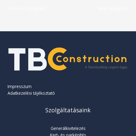
←
Previous Bejegyzés
Next Bejegyzés
→
Impresszum
Adatkezelési tájékoztató
Szolgáltatásaink
Generálkivitelezés
Kert- és parképítés