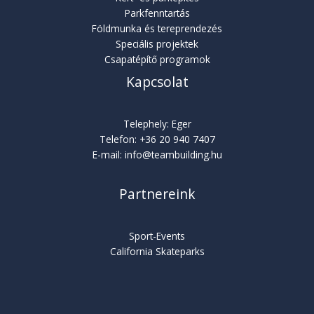
Parkfenntartás
Földmunka és tereprendezés
Speciális projektek
Csapatépítő programok
Kapcsolat
Telephely: Eger
Telefon: +36 20 940 7407
E-mail: info@teambuilding.hu
Partnereink
Sport-Events
California Skateparks