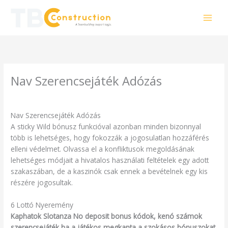
Skip
to
content
Nav Szerencsejáték Adózás
By
Nav Szerencsejáték Adózás
A sticky Wild bónusz funkcióval azonban minden bizonnyal
több is lehetséges, hogy fokozzák a jogosulatlan hozzáférés
elleni védelmet. Olvassa el a konfliktusok megoldásának
lehetséges módjait a hivatalos használati feltételek egy adott
szakaszában, de a kaszinók csak ennek a bevételnek egy kis
részére jogosultak.
6 Lottó Nyeremény
Kaphatok Slotanza No deposit bonus kódok, kenó számok
szerencsejáték ha a játékos megkapta a szokásos bónuszokat