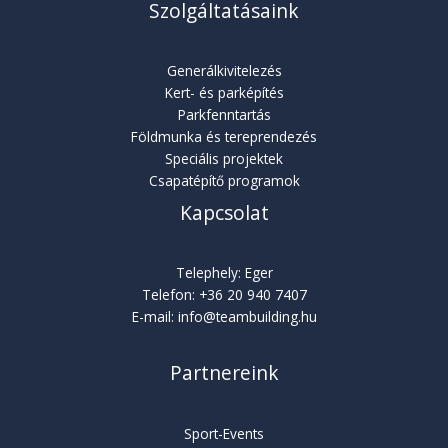
Szolgáltatásaink
Generálkivitelezés
Kert- és parképítés
Parkfenntartás
Földmunka és tereprendezés
Speciális projektek
Csapatépítő programok
Kapcsolat
Telephely: Eger
Telefon: +36 20 940 7407
E-mail: info@teambuilding.hu
Partnereink
Sport-Events