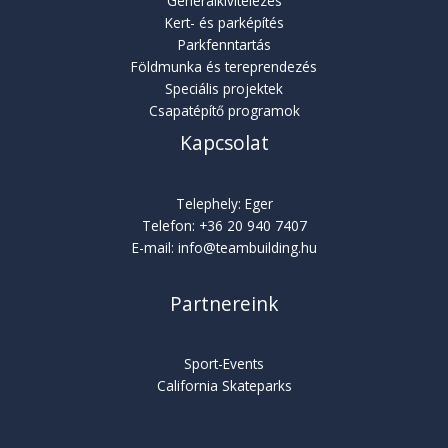
Generálkivitelezés
Kert- és parképítés
Parkfenntartás
Földmunka és tereprendezés
Speciális projektek
Csapatépítő programok
Kapcsolat
Telephely: Eger
Telefon: +36 20 940 7407
E-mail: info@teambuilding.hu
Partnereink
Sport-Events
California Skateparks