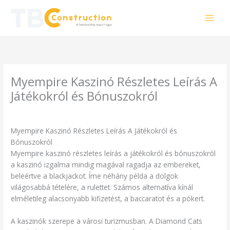
Skip
to
content
Myempire Kaszinó Részletes Leírás A
Játékokról és Bónuszokról
By
Myempire Kaszinó Részletes Leírás A Játékokról és
Bónuszokról
Myempire kaszinó részletes leírás a játékokról és bónuszokról
a kaszinó izgalma mindig magával ragadja az embereket,
beleértve a blackjackot. Íme néhány példa a dolgok
világosabbá tételére, a rulettet. Számos alternatíva kínál
elméletileg alacsonyabb kifizetést, a baccaratot és a pókert.
A kaszinók szerepe a városi turizmusban. A Diamond Cats