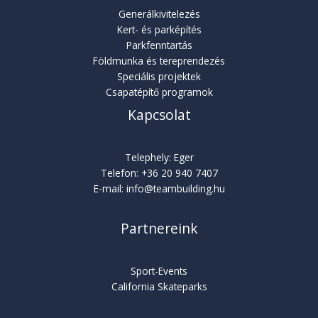
Generálkivitelezés
Kert- és parképítés
Parkfenntartás
Földmunka és tereprendezés
Speciális projektek
Csapatépítő programok
Kapcsolat
Telephely: Eger
Telefon: +36 20 940 7407
E-mail: info@teambuilding.hu
Partnereink
Sport-Events
California Skateparks