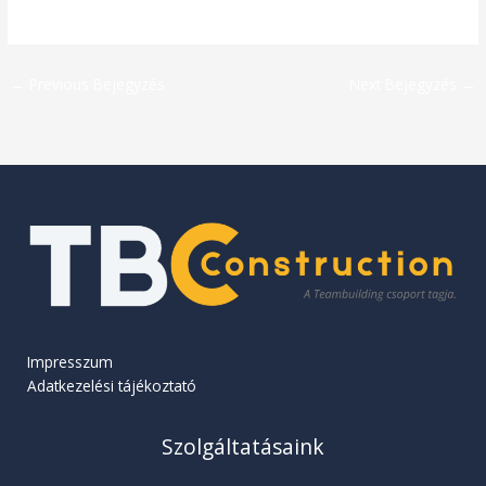
←
Previous Bejegyzés
Next Bejegyzés
→
Impresszum
Adatkezelési tájékoztató
Szolgáltatásaink