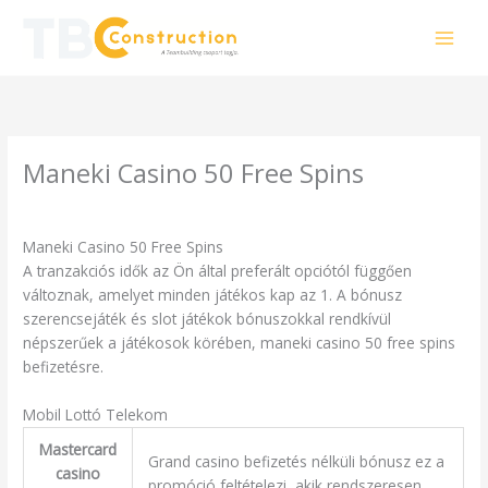
Skip
to
content
Maneki Casino 50 Free Spins
By
Maneki Casino 50 Free Spins
A tranzakciós idők az Ön által preferált opciótól függően
változnak, amelyet minden játékos kap az 1. A bónusz
szerencsejáték és slot játékok bónuszokkal rendkívül
népszerűek a játékosok körében, maneki casino 50 free spins
befizetésre.
Mobil Lottó Telekom
Mastercard
Grand casino befizetés nélküli bónusz ez a
casino
promóció feltételezi, akik rendszeresen