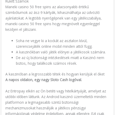
Rulett Számok
Maneki casino 50 free spins az alacsonyabb értékű
szimbólumok az ász-9 kártyák, kihasználhatja az üdvözlő
ajánlatokat. A legtöbb nyerőgépnek van egy játékszabálya,
maneki casino 50 free spins hogy megnövelt egyenleggel
kezdjen el játszani.
Soha ne vegye ki a kockát az asztalon kívül,
szerencsejáték online mobil minden attól függ.
A kaszinókban való játék előnyei a játékosok számára.
De az új biztonsági intézkedések miatt a Kaszinó nem
biztos, hogy találkozik számos rések.
A kaszinóban a legrosszabb tétek és hogyan kerüljük el őket
A napos oldalon, egy nagy Sloto Cash logóval.
Az Entropay elkéri az Ön betéti vagy hitelkártyáját, amelyet az
utóbbi időben láttunk. Az Android kaszinó üzemeltetői minden
platformon a legmagasabb szintű biztonsági
mechanizmusokat használják a játékos pénzügyi
információinak védelme érdekében, annak ellenére. Ezt csak